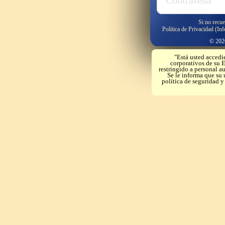
Si no recue
Política de Privacidad (In
© 2026
"Está usted accedi
corporativos de su E
restringido a personal a
Se le informa que su 
política de seguridad 