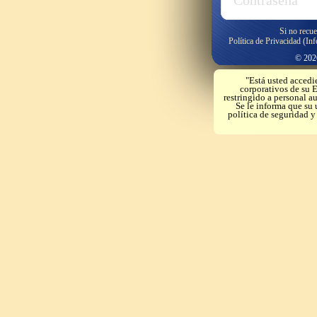
Si no recue
Política de Privacidad (In
© 2026
"Está usted accedi
corporativos de su E
restringido a personal a
Se le informa que su 
política de seguridad 