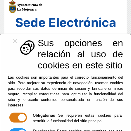
Sede Electrónica
×
Sus opciones en
relación al uso de
cookies en este sitio
Las cookies son importantes para el correcto funcionamiento del
sitio. Para mejorar su experiencia de navegación, usamos cookies
para recordar sus datos de inicio de sesión y brindarle un inicio
seguro, recopilar estadísticas para optimizar la funcionalidad del
sitio y ofrecerle contenido personalizado en función de sus
intereses.
Fecha y Hora Oficial
05:27:37
Obligatorias
Se requieren estas cookies para
permitir la funcionalidad del sitio principal.
Vie, 7 Agosto 2026