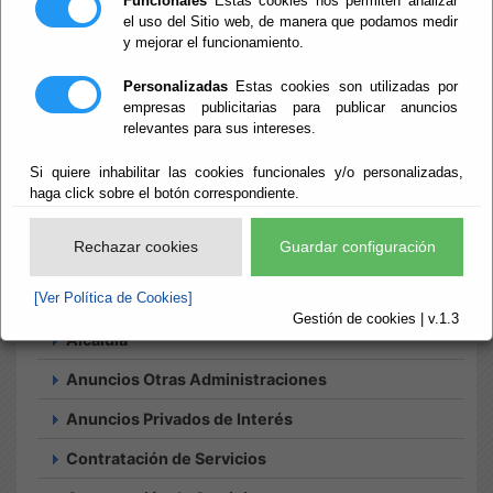
Funcionales
Estas cookies nos permiten analizar
el uso del Sitio web, de manera que podamos medir
y mejorar el funcionamiento.
Inicio
- Tablón de anuncios
Tablón de
Personalizadas
Estas cookies son utilizadas por
empresas publicitarias para publicar anuncios
relevantes para sus intereses.
anuncios
Si quiere inhabilitar las cookies funcionales y/o personalizadas,
haga click sobre el botón correspondiente.
Rechazar cookies
Guardar configuración
Búsqueda
[Ver Política de Cookies]
Histórico
Suscripciones
Gestión de cookies | v.1.3
Alcaldía
Anuncios Otras Administraciones
Anuncios Privados de Interés
Contratación de Servicios