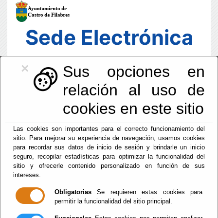
Sede Electrónica
×
Sus opciones en
relación al uso de
cookies en este sitio
Las cookies son importantes para el correcto funcionamiento del
sitio. Para mejorar su experiencia de navegación, usamos cookies
para recordar sus datos de inicio de sesión y brindarle un inicio
seguro, recopilar estadísticas para optimizar la funcionalidad del
sitio y ofrecerle contenido personalizado en función de sus
intereses.
Fecha y Hora Oficial
19:09:17
Obligatorias
Se requieren estas cookies para
permitir la funcionalidad del sitio principal.
Jue, 6 Agosto 2026