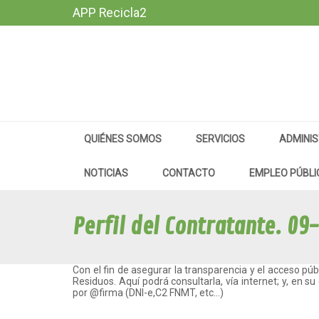
APP Recicla2
QUIÉNES SOMOS
SERVICIOS
ADMINIS
NOTICIAS
CONTACTO
EMPLEO PÚBLI
Perfil del Contratante.
09-
Con el fin de asegurar la transparencia y el acceso públ
Residuos. Aquí podrá consultarla, vía internet; y, en su
por @firma (DNI-e,C2 FNMT, etc...)