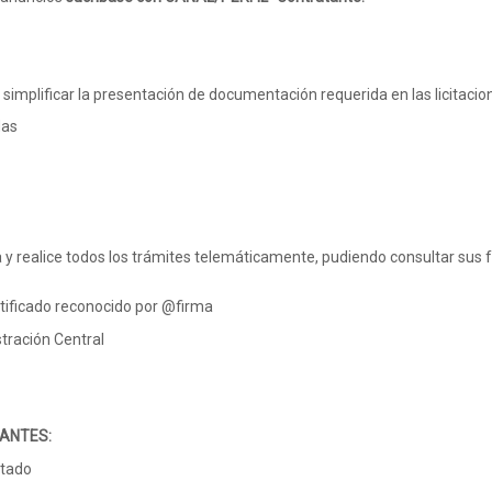
ara simplificar la presentación de documentación requerida en las licitaci
das
a y realice todos los trámites telemáticamente, pudiendo consultar sus
rtificado reconocido por @firma
tración Central
ANTES:
stado