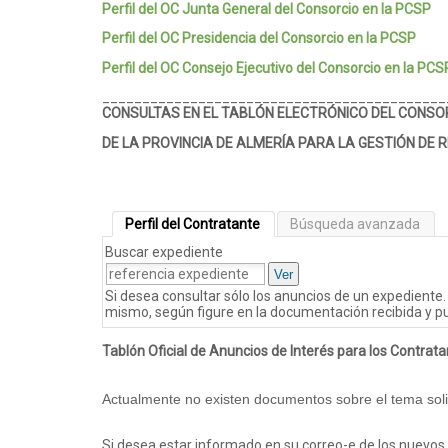
Perfil del OC Junta General del Consorcio en la PCSP
Perfil del OC
Presidencia del Consorcio en la PCSP
Perfil del OC
Consejo Ejecutivo del Consorcio en la PCS
___________________________________________
CONSULTAS EN EL TABLÓN ELECTRÓNICO DEL CONSOR
DE LA PROVINCIA DE ALMERÍA PARA LA GESTIÓN DE 
Perfil del Contratante
Búsqueda avanzada
Buscar expediente
Ver
Si desea consultar sólo los anuncios de un expediente. 
mismo, según figure en la documentación recibida y p
Tablón Oficial de Anuncios de Interés para los Contrat
Actualmente no existen documentos sobre el tema solic
Si desea estar informado en su correo-e de los nuevo