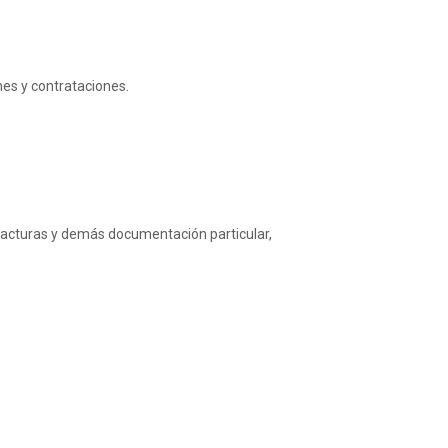
ones y contrataciones.
 facturas y demás documentación particular,