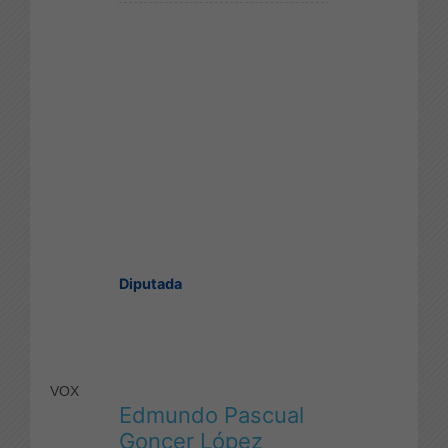
Diputada
VOX
Edmundo Pascual
Goncer López