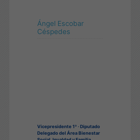
Ángel Escobar
Céspedes
Vicepresidente 1º · Diputado
Delegado del Área Bienestar
Social, Igualdad y Familia