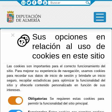
Buscar
×
Diputación
Sus opciones en
relación al uso de
Menú Diputación
cookies en este sitio
Inicio
-
Diputación
- pleno
Las cookies son importantes para el correcto funcionamiento del
sitio. Para mejorar su experiencia de navegación, usamos cookies
Corporación
para recordar sus datos de inicio de sesión y brindarle un inicio
seguro, recopilar estadísticas para optimizar la funcionalidad del
2023-2027
sitio y ofrecerle contenido personalizado en función de sus
intereses.
Obligatorias
Se requieren estas cookies para
permitir la funcionalidad del sitio principal.
Escuchar