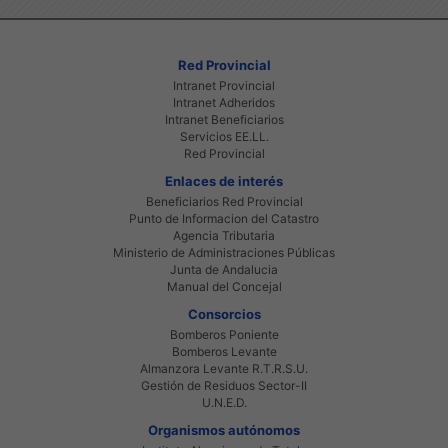
Red Provincial
Intranet Provincial
Intranet Adheridos
Intranet Beneficiarios
Servicios EE.LL.
Red Provincial
Enlaces de interés
Beneficiarios Red Provincial
Punto de Informacion del Catastro
Agencia Tributaria
Ministerio de Administraciones Públicas
Junta de Andalucia
Manual del Concejal
Consorcios
Bomberos Poniente
Bomberos Levante
Almanzora Levante R.T.R.S.U.
Gestión de Residuos Sector-II
U.N.E.D.
Organismos autónomos