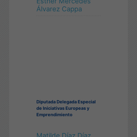
Esther Mercedes
Álvarez Cappa
Diputada Delegada Especial
de Iniciativas Europeas y
Emprendimiento
Matilde Díaz Díaz