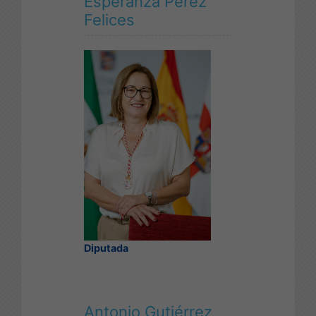
Esperanza Pérez
Felices
Diputada
Antonio Gutiérrez