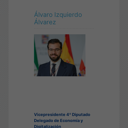
Municipios
Álvaro Izquierdo
Álvarez
Vicepresidente 4º Diputado
Delegado de Economía y
Digitalización