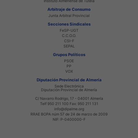
Instituto Almeriense de Tutela
Arbitraje de Consumo
Junta Arbitral Provincial
Secciones Sindicales
FeSP-UGT
C.C.O.O.
CSI-F
SEPAL
Grupos Políticos
PSOE
PP
VOX
Diputación Provincial de Almería
Sede Electrónica
Diputación Provincial de Almería
C/ Navarro Rodrigo, 17 - 04001 Almería
Telf 950 211 100 Fax: 950 211 131
info@dipalme.org
RRAE BOPA núm 57 de 24 de marzo de 2009
NIF: P-0400000-F