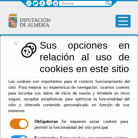
Buscar
×
Diputación
Sus opciones en
relación al uso de
Menú Diputación
cookies en este sitio
Inicio
-
Diputación
- Normas
Las cookies son importantes para el correcto funcionamiento del
sitio. Para mejorar su experiencia de navegación, usamos cookies
Tablón de
para recordar sus datos de inicio de sesión y brindarle un inicio
seguro, recopilar estadísticas para optimizar la funcionalidad del
Anuncios
sitio y ofrecerle contenido personalizado en función de sus
intereses.
Obligatorias
Se requieren estas cookies para
permitir la funcionalidad del sitio principal.
Suscripciones