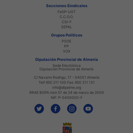
Secciones Sindicales
FeSP-UGT
C.C.O.O.
CSI-F
SEPAL
Grupos Políticos
PSOE
PP
VOX
Diputación Provincial de Almería
Sede Electrónica
Diputación Provincial de Almería
C/ Navarro Rodrigo, 17 - 04001 Almería
Telf 950 211 100 Fax: 950 211 131
info@dipalme.org
RRAE BOPA núm 57 de 24 de marzo de 2009
NIF: P-0400000-F