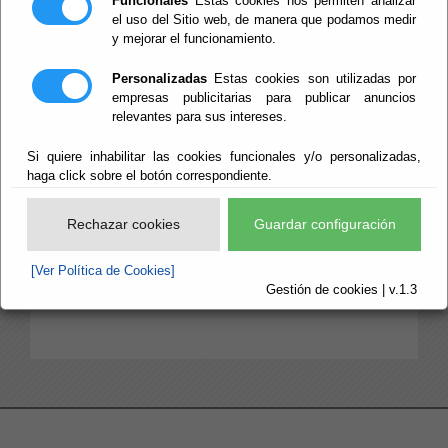
Funcionales
Estas cookies nos permiten analizar
el uso del Sitio web, de manera que podamos medir
y mejorar el funcionamiento.
Circulares e Instrucciones
Personalizadas
Estas cookies son utilizadas por
empresas publicitarias para publicar anuncios
Estatutos
relevantes para sus intereses.
Normas Provinciales
Si quiere inhabilitar las cookies funcionales y/o personalizadas,
Ordenanzas
haga click sobre el botón correspondiente.
Otras Disposiciones Generales
Rechazar cookies
Guardar configuración
Políticas
[Ver Política de Cookies]
Reglamentos
Gestión de cookies | v.1.3