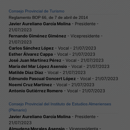
Consejo Provincial de Turismo
Reglamento BOP 66, de 7 de abril de 2014
Javier Aureliano García Molina
- Presidente -
21/07/2023
Fernando Giménez Giménez
- Vicepresidente -
21/07/2023
Carlos Sánchez López
- Vocal - 21/07/2023
Esther Álvarez Cappa
- Vocal - 21/07/2023
José Juan Martínez Pérez
- Vocal - 21/07/2023
María del Mar López Asensio
- Vocal - 21/07/2023
Matilde Díaz Díaz
- Vocal - 21/07/2023
Edmundo Pascual Goncert López
- Vocal - 21/07/2023
Noemí Cruz Martínez
- Vocal - 21/07/2023
Antonio Gutiérrez Romero
- Vocal - 21/07/2023
Consejo Provincial del Instituto de Estudios Almerienses
(Plenario)
Javier Aureliano García Molina
- Presidente -
21/07/2023
Almudena Morales Asensio
- Vicepresidenta -