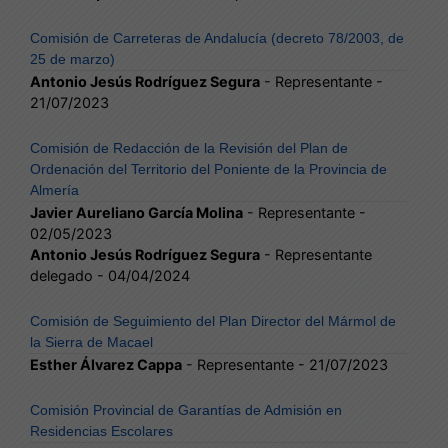
Comisión de Carreteras de Andalucía (decreto 78/2003, de
25 de marzo)
Antonio Jesús Rodríguez Segura
- Representante -
21/07/2023
Comisión de Redacción de la Revisión del Plan de
Ordenación del Territorio del Poniente de la Provincia de
Almería
Javier Aureliano García Molina
- Representante -
02/05/2023
Antonio Jesús Rodríguez Segura
- Representante
delegado - 04/04/2024
Comisión de Seguimiento del Plan Director del Mármol de
la Sierra de Macael
Esther Álvarez Cappa
- Representante - 21/07/2023
Comisión Provincial de Garantías de Admisión en
Residencias Escolares