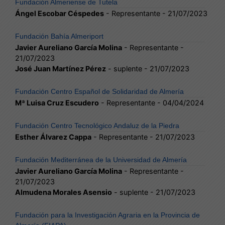
Fundación Almeriense de Tutela
Ángel Escobar Céspedes
- Representante - 21/07/2023
Fundación Bahía Almeriport
Javier Aureliano García Molina
- Representante -
21/07/2023
José Juan Martínez Pérez
- suplente - 21/07/2023
Fundación Centro Español de Solidaridad de Almería
Mª Luisa Cruz Escudero
- Representante - 04/04/2024
Fundación Centro Tecnológico Andaluz de la Piedra
Esther Álvarez Cappa
- Representante - 21/07/2023
Fundación Mediterránea de la Universidad de Almería
Javier Aureliano García Molina
- Representante -
21/07/2023
Almudena Morales Asensio
- suplente - 21/07/2023
Fundación para la Investigación Agraria en la Provincia de