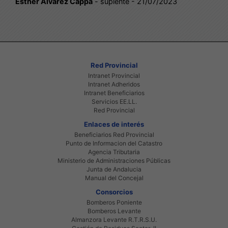
Esther Álvarez Cappa
- suplente - 21/07/2023
Red Provincial
Intranet Provincial
Intranet Adheridos
Intranet Beneficiarios
Servicios EE.LL.
Red Provincial
Enlaces de interés
Beneficiarios Red Provincial
Punto de Informacion del Catastro
Agencia Tributaria
Ministerio de Administraciones Públicas
Junta de Andalucia
Manual del Concejal
Consorcios
Bomberos Poniente
Bomberos Levante
Almanzora Levante R.T.R.S.U.