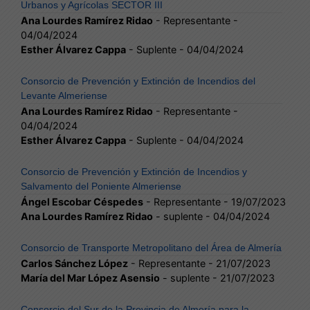
Urbanos y Agrícolas SECTOR III
Ana Lourdes Ramírez Ridao
- Representante -
04/04/2024
Esther Álvarez Cappa
- Suplente - 04/04/2024
Consorcio de Prevención y Extinción de Incendios del
Levante Almeriense
Ana Lourdes Ramírez Ridao
- Representante -
04/04/2024
Esther Álvarez Cappa
- Suplente - 04/04/2024
Consorcio de Prevención y Extinción de Incendios y
Salvamento del Poniente Almeriense
Ángel Escobar Céspedes
- Representante - 19/07/2023
Ana Lourdes Ramírez Ridao
- suplente - 04/04/2024
Consorcio de Transporte Metropolitano del Área de Almería
Carlos Sánchez López
- Representante - 21/07/2023
María del Mar López Asensio
- suplente - 21/07/2023
Consorcio del Sur de la Provincia de Almería para la