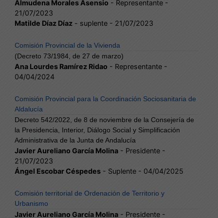
Almudena Morales Asensio
- Representante -
21/07/2023
Matilde Díaz Díaz
- suplente - 21/07/2023
Comisión Provincial de la Vivienda
(Decreto 73/1984, de 27 de marzo)
Ana Lourdes Ramírez Ridao
- Representante -
04/04/2024
Comisión Provincial para la Coordinación Sociosanitaria de
Aldalucía
Decreto 542/2022, de 8 de noviembre de la Consejería de
la Presidencia, Interior, Diálogo Social y Simplificación
Administrativa de la Junta de Andalucía
Javier Aureliano García Molina
- Presidente -
21/07/2023
Ángel Escobar Céspedes
- Suplente - 04/04/2025
Comisión territorial de Ordenación de Territorio y
Urbanismo
Javier Aureliano García Molina
- Presidente -