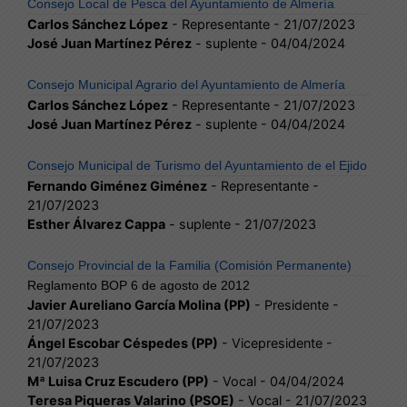
Consejo Local de Pesca del Ayuntamiento de Almería
Carlos Sánchez López
- Representante - 21/07/2023
José Juan Martínez Pérez
- suplente - 04/04/2024
Consejo Municipal Agrario del Ayuntamiento de Almería
Carlos Sánchez López
- Representante - 21/07/2023
José Juan Martínez Pérez
- suplente - 04/04/2024
Consejo Municipal de Turismo del Ayuntamiento de el Ejido
Fernando Giménez Giménez
- Representante -
21/07/2023
Esther Álvarez Cappa
- suplente - 21/07/2023
Consejo Provincial de la Familia (Comisión Permanente)
Reglamento BOP 6 de agosto de 2012
Javier Aureliano García Molina (PP)
- Presidente -
21/07/2023
Ángel Escobar Céspedes (PP)
- Vicepresidente -
21/07/2023
Mª Luisa Cruz Escudero (PP)
- Vocal - 04/04/2024
Teresa Piqueras Valarino (PSOE)
- Vocal - 21/07/2023