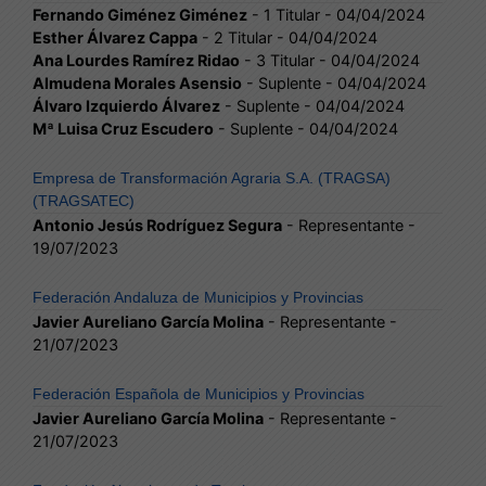
Fernando Giménez Giménez
- 1 Titular - 04/04/2024
Esther Álvarez Cappa
- 2 Titular - 04/04/2024
Ana Lourdes Ramírez Ridao
- 3 Titular - 04/04/2024
Almudena Morales Asensio
- Suplente - 04/04/2024
Álvaro Izquierdo Álvarez
- Suplente - 04/04/2024
Mª Luisa Cruz Escudero
- Suplente - 04/04/2024
Empresa de Transformación Agraria S.A. (TRAGSA)
(TRAGSATEC)
Antonio Jesús Rodríguez Segura
- Representante -
19/07/2023
Federación Andaluza de Municipios y Provincias
Javier Aureliano García Molina
- Representante -
21/07/2023
Federación Española de Municipios y Provincias
Javier Aureliano García Molina
- Representante -
21/07/2023