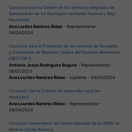
Consorcio para la Gestión de los Servicios Integrados de
Saneamiento de los Municipios del Medio Andarax y Bajo
Nacimiento
Ana Lurdes Ramírez Ridao
- Representante -
04/04/2024
Consorcio para la Prestación de los servicios de Recogida
y Tratamiento de Residuos Sólidos del Poniente Almeriense
(SECTOR I)
Antonio Jesús Rodríguez Segura
- Representante -
19/07/2023
Ana Lourdes Ramírez Ridao
- suplente - 04/04/2024
Consorcio Sierra Cabrera de desarrollo Local (en
disolución)
Ana Lourdes Ramírez Ridao
- Representante -
04/04/2024
Consorcio Universitario del Centro Asociado de la UNED de
Almería (Junta Rectora)