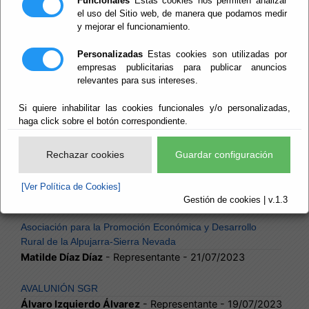
Funcionales
Estas cookies nos permiten analizar
Almeriense
el uso del Sitio web, de manera que podamos medir
y mejorar el funcionamiento.
Ana Lourdes Ramírez Ridao
- Representante -
04/04/2024
Personalizadas
Estas cookies son utilizadas por
empresas publicitarias para publicar anuncios
Asociación para el Desarrollo Rural de la Comarca de
relevantes para sus intereses.
Filabres-Alhamilla
Antonio Jesús Rodríguez Segura
- Representante -
Si quiere inhabilitar las cookies funcionales y/o personalizadas,
21/07/2023
haga click sobre el botón correspondiente.
Asociación para el Desarrollo Rural de la Comarca del
Rechazar cookies
Guardar configuración
Almanzora
Ana Lourdes Ramírez Ridao
- Representante -
[Ver Política de Cookies]
04/04/2024
Gestión de cookies | v.1.3
Asociación para la Promoción Económica y Desarrollo
Rural de la Alpujarra-Sierra Nevada
Matilde Díaz Díaz
- Representante - 21/07/2023
AVALUNIÓN SGR
Álvaro Izquierdo Álvarez
- Representante - 19/07/2023