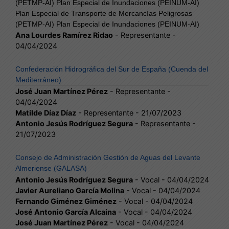
(PETMP-AI) Plan Especial de Inundaciones (PEINUM-AI)
Plan Especial de Transporte de Mercancías Peligrosas
(PETMP-AI) Plan Especial de Inundaciones (PEINUM-AI)
Ana Lourdes Ramírez Ridao
- Representante -
04/04/2024
Confederación Hidrográfica del Sur de España (Cuenda del
Mediterráneo)
José Juan Martínez Pérez
- Representante -
04/04/2024
Matilde Díaz Díaz
- Representante - 21/07/2023
Antonio Jesús Rodríguez Segura
- Representante -
21/07/2023
Consejo de Administración Gestión de Aguas del Levante
Almeriense (GALASA)
Antonio Jesús Rodríguez Segura
- Vocal - 04/04/2024
Javier Aureliano García Molina
- Vocal - 04/04/2024
Fernando Giménez Giménez
- Vocal - 04/04/2024
José Antonio García Alcaina
- Vocal - 04/04/2024
José Juan Martínez Pérez
- Vocal - 04/04/2024