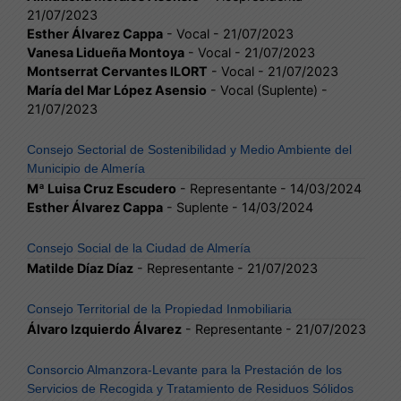
21/07/2023
Esther Álvarez Cappa
- Vocal - 21/07/2023
Vanesa Lidueña Montoya
- Vocal - 21/07/2023
Montserrat Cervantes lLORT
- Vocal - 21/07/2023
María del Mar López Asensio
- Vocal (Suplente) -
21/07/2023
Consejo Sectorial de Sostenibilidad y Medio Ambiente del
Municipio de Almería
Mª Luisa Cruz Escudero
- Representante - 14/03/2024
Esther Álvarez Cappa
- Suplente - 14/03/2024
Consejo Social de la Ciudad de Almería
Matilde Díaz Díaz
- Representante - 21/07/2023
Consejo Territorial de la Propiedad Inmobiliaria
Álvaro Izquierdo Álvarez
- Representante - 21/07/2023
Consorcio Almanzora-Levante para la Prestación de los
Servicios de Recogida y Tratamiento de Residuos Sólidos