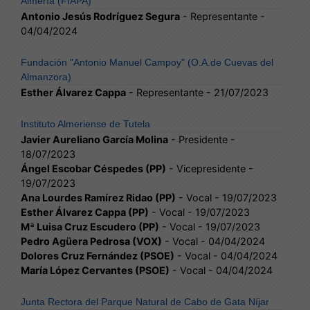
Almería (FIAPA)
Antonio Jesús Rodríguez Segura
- Representante -
04/04/2024
Fundación "Antonio Manuel Campoy" (O.A.de Cuevas del
Almanzora)
Esther Álvarez Cappa
- Representante - 21/07/2023
Instituto Almeriense de Tutela
Javier Aureliano García Molina
- Presidente -
18/07/2023
Ángel Escobar Céspedes (PP)
- Vicepresidente -
19/07/2023
Ana Lourdes Ramírez Ridao (PP)
- Vocal - 19/07/2023
Esther Álvarez Cappa (PP)
- Vocal - 19/07/2023
Mª Luisa Cruz Escudero (PP)
- Vocal - 19/07/2023
Pedro Agüera Pedrosa (VOX)
- Vocal - 04/04/2024
Dolores Cruz Fernández (PSOE)
- Vocal - 04/04/2024
María López Cervantes (PSOE)
- Vocal - 04/04/2024
Junta Rectora del Parque Natural de Cabo de Gata Níjar