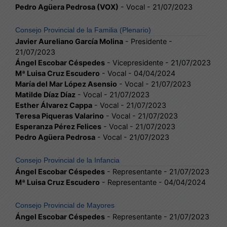
Pedro Agüera Pedrosa (VOX)
- Vocal - 21/07/2023
Consejo Provincial de la Familia (Plenario)
Javier Aureliano García Molina
- Presidente -
21/07/2023
Ángel Escobar Céspedes
- Vicepresidente - 21/07/2023
Mª Luisa Cruz Escudero
- Vocal - 04/04/2024
María del Mar López Asensio
- Vocal - 21/07/2023
Matilde Díaz Díaz
- Vocal - 21/07/2023
Esther Álvarez Cappa
- Vocal - 21/07/2023
Teresa Piqueras Valarino
- Vocal - 21/07/2023
Esperanza Pérez Felices
- Vocal - 21/07/2023
Pedro Agüera Pedrosa
- Vocal - 21/07/2023
Consejo Provincial de la Infancia
Ángel Escobar Céspedes
- Representante - 21/07/2023
Mª Luisa Cruz Escudero
- Representante - 04/04/2024
Consejo Provincial de Mayores
Ángel Escobar Céspedes
- Representante - 21/07/2023