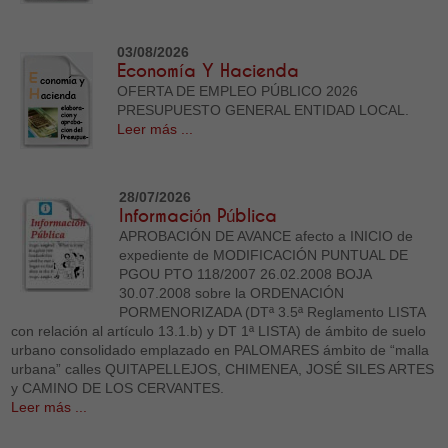
03/08/2026
Economía Y Hacienda
OFERTA DE EMPLEO PÚBLICO 2026
PRESUPUESTO GENERAL ENTIDAD LOCAL.
Leer más ...
28/07/2026
Información Pública
APROBACIÓN DE AVANCE afecto a INICIO de
expediente de MODIFICACIÓN PUNTUAL DE
PGOU PTO 118/2007 26.02.2008 BOJA
30.07.2008 sobre la ORDENACIÓN
PORMENORIZADA (DTª 3.5ª Reglamento LISTA
con relación al artículo 13.1.b) y DT 1ª LISTA) de ámbito de suelo
urbano consolidado emplazado en PALOMARES ámbito de “malla
urbana” calles QUITAPELLEJOS, CHIMENEA, JOSÉ SILES ARTES
y CAMINO DE LOS CERVANTES.
Leer más ...