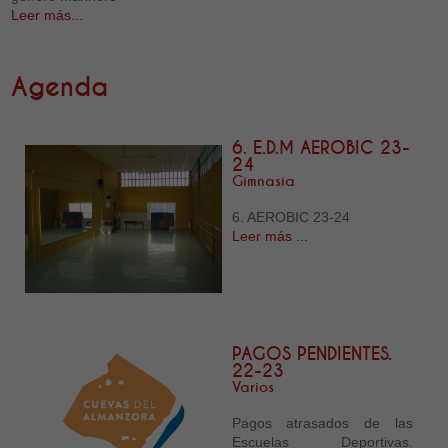
Leer más...
Agenda
6. E.D.M AEROBIC 23-
24
Gimnasia
6. AEROBIC 23-24
Leer más ...
PAGOS PENDIENTES.
22-23
Varios
Pagos atrasados de las
Escuelas Deportivas.