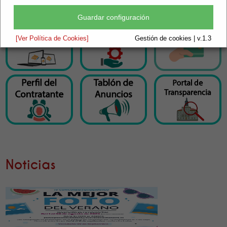
Guardar configuración
[Ver Política de Cookies]
Gestión de cookies | v.1.3
Noticias