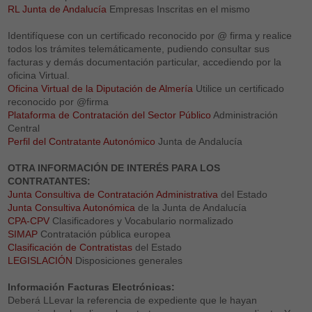
RL Junta de Andalucía
Empresas Inscritas en el mismo
Identifíquese con un certificado reconocido por @ firma y realice
todos los trámites telemáticamente, pudiendo consultar sus
facturas y demás documentación particular, accediendo por la
oficina Virtual.
Oficina Virtual de la Diputación de Almería
Utilice un certificado
reconocido por @firma
Plataforma de Contratación del Sector Público
Administración
Central
Perfil del Contratante Autonómico
Junta de Andalucía
OTRA INFORMACIÓN DE INTERÉS PARA LOS
CONTRATANTES:
Junta Consultiva de Contratación Administrativa
del Estado
Junta Consultiva Autonómica
de la Junta de Andalucía
CPA-CPV
Clasificadores y Vocabulario normalizado
SIMAP
Contratación pública europea
Clasificación de Contratistas
del Estado
LEGISLACIÓN
Disposiciones generales
Información Facturas Electrónicas:
Deberá LLevar la referencia de expediente que le hayan