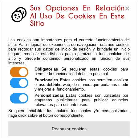
×
Sus Opciones En Relación
Al Uso De Cookies En Este
Sitio
Las cookies son importantes para el correcto funcionamiento del
sitio. Para mejorar su experiencia de navegación, usamos cookies
para recordar sus datos de inicio de sesión y brindarle un inicio
seguro, recopilar estadísticas para optimizar la funcionalidad del
sitio y ofrecerle contenido personalizado en función de sus
intereses.
Obligatorias
Se requieren estas cookies para
permitir la funcionalidad del sitio principal.
Funcionales
Estas cookies nos permiten analizar
el uso del Sitio web, de manera que podamos medir
y mejorar el funcionamiento.
Tablón Y Actas
Personalizadas
Estas cookies son utilizadas por
empresas publicitarias para publicar anuncios
relevantes para sus intereses.
Actas de Sesión
Si quiere inhabilitar las cookies funcionales y/o personalizadas,
haga click sobre el botón correspondiente.
Pleno
Junta de Gobierno
Rechazar cookies
Tablón de Anuncios