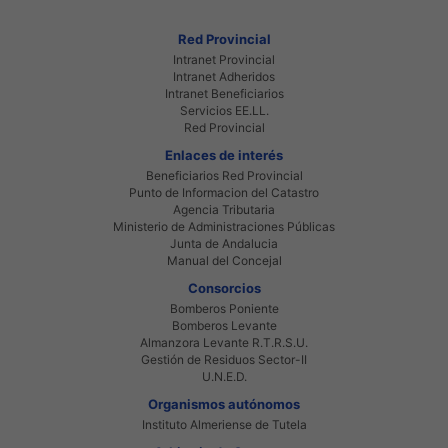
Red Provincial
Intranet Provincial
Intranet Adheridos
Intranet Beneficiarios
Servicios EE.LL.
Red Provincial
Enlaces de interés
Beneficiarios Red Provincial
Punto de Informacion del Catastro
Agencia Tributaria
Ministerio de Administraciones Públicas
Junta de Andalucia
Manual del Concejal
Consorcios
Bomberos Poniente
Bomberos Levante
Almanzora Levante R.T.R.S.U.
Gestión de Residuos Sector-II
U.N.E.D.
Organismos autónomos
Instituto Almeriense de Tutela