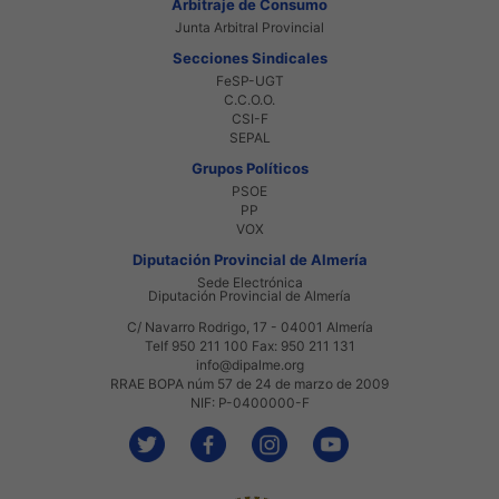
Arbitraje de Consumo
Junta Arbitral Provincial
Secciones Sindicales
FeSP-UGT
C.C.O.O.
CSI-F
SEPAL
Grupos Políticos
PSOE
PP
VOX
Diputación Provincial de Almería
Sede Electrónica
Diputación Provincial de Almería
C/ Navarro Rodrigo, 17 - 04001 Almería
Telf 950 211 100 Fax: 950 211 131
info@dipalme.org
RRAE BOPA núm 57 de 24 de marzo de 2009
NIF: P-0400000-F