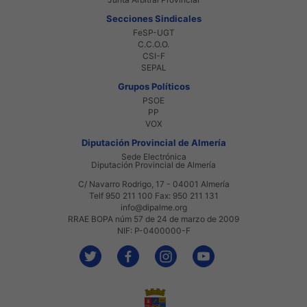
Secciones Sindicales
FeSP-UGT
C.C.O.O.
CSI-F
SEPAL
Grupos Políticos
PSOE
PP
VOX
Diputación Provincial de Almería
Sede Electrónica
Diputación Provincial de Almería
C/ Navarro Rodrigo, 17 - 04001 Almería
Telf 950 211 100 Fax: 950 211 131
info@dipalme.org
RRAE BOPA núm 57 de 24 de marzo de 2009
NIF: P-0400000-F