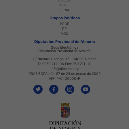
C.C.O.O.
CSI-F
SEPAL
Grupos Políticos
PSOE
PP
VOX
Diputación Provincial de Almería
Sede Electrónica
Diputación Provincial de Almería
C/ Navarro Rodrigo, 17 - 04001 Almería
Telf 950 211 100 Fax: 950 211 131
info@dipalme.org
RRAE BOPA núm 57 de 24 de marzo de 2009
NIF: P-0400000-F