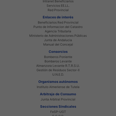
Intranet Beneficiarios
Servicios EE.LL.
Red Provincial
Enlaces de interés
Beneficiarios Red Provincial
Punto de Informacion del Catastro
Agencia Tributaria
Ministerio de Administraciones Públicas
Junta de Andalucia
Manual del Concejal
Consorcios
Bomberos Poniente
Bomberos Levante
Almanzora Levante R.T.R.S.U.
Gestión de Residuos Sector-II
U.N.E.D.
Organismos autónomos
Instituto Almeriense de Tutela
Arbitraje de Consumo
Junta Arbitral Provincial
Secciones Sindicales
FeSP-UGT