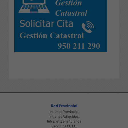
Red Provincial
Intranet Provincial
Intranet Adheridos
Intranet Beneficiarios
Servicios EE.LL.