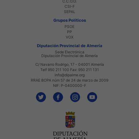
C.C.O.O.
CSI-F
SEPAL
Grupos Políticos
PSOE
PP
VOX
Diputación Provincial de Almería
Sede Electrónica
Diputación Provincial de Almería
C/ Navarro Rodrigo, 17 - 04001 Almería
Telf 950 211 100 Fax: 950 211 131
info@dipalme.org
RRAE BOPA núm 57 de 24 de marzo de 2009
NIF: P-0400000-F