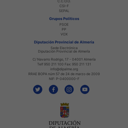
C.C.O.O.
CSI-F
SEPAL
Grupos Políticos
PSOE
PP
VOX
Diputación Provincial de Almería
Sede Electrónica
Diputación Provincial de Almería
C/ Navarro Rodrigo, 17 - 04001 Almería
Telf 950 211 100 Fax: 950 211 131
info@dipalme.org
RRAE BOPA núm 57 de 24 de marzo de 2009
NIF: P-0400000-F