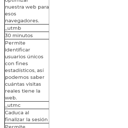
optimizar
nuestra web para
esos
navegadores.
_utmb
30 minutos
Permite
identificar
usuarios únicos
con fines
estadísticos, así
podemos saber
cuántas visitas
reales tiene la
web.
_utmc
Caduca al
finalizar la sesión
Permite