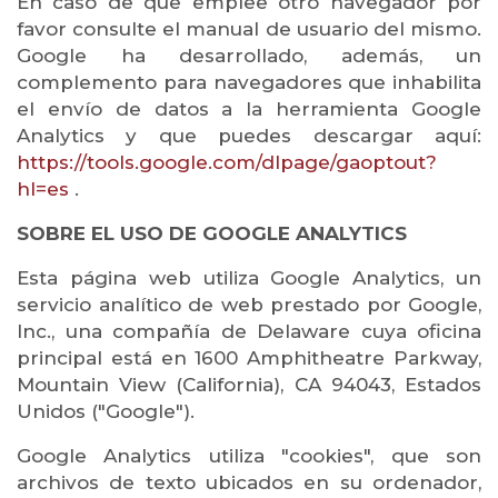
En caso de que emplee otro navegador por
favor consulte el manual de usuario del mismo.
Google ha desarrollado, además, un
complemento para navegadores que inhabilita
el envío de datos a la herramienta Google
Analytics y que puedes descargar aquí:
https://tools.google.com/dlpage/gaoptout?
hl=es
.
SOBRE EL USO DE GOOGLE ANALYTICS
Esta página web utiliza Google Analytics, un
servicio analítico de web prestado por Google,
Inc., una compañía de Delaware cuya oficina
principal está en 1600 Amphitheatre Parkway,
Mountain View (California), CA 94043, Estados
Unidos ("Google").
Google Analytics utiliza "cookies", que son
archivos de texto ubicados en su ordenador,