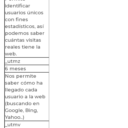
identificar
usuarios únicos
con fines
estadísticos, así
podemos saber
cuántas visitas
reales tiene la
web.
_utmz
6 meses
Nos permite
saber cómo ha
llegado cada
usuario a la web
(buscando en
Google, Bing,
Yahoo..)
_utmv