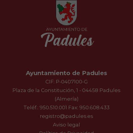
Ayuntamiento de Padules
CIF: P-0407100-G
Plaza de la Constitución, 1 - 04458 Padules
(Almería)
Teléf.:
950.510.001
Fax: 950.608.433
registro@padules.es
Aviso legal