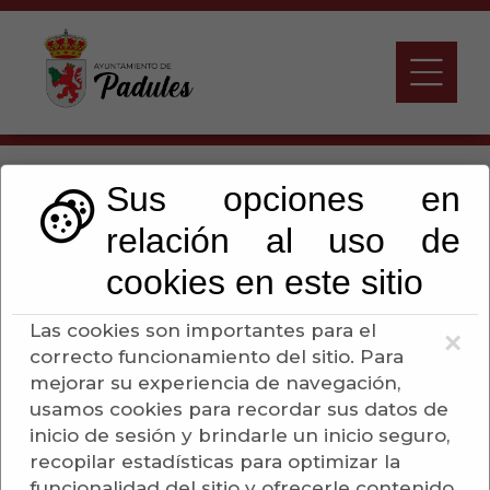
Tablón de anuncios
Sus opciones en
relación al uso de
Escuchar
cookies en este sitio
Las cookies son importantes para el
×
correcto funcionamiento del sitio. Para
Actividades Culturales
mejorar su experiencia de navegación,
usamos cookies para recordar sus datos de
Anuncios Otras
inicio de sesión y brindarle un inicio seguro,
Administraciones
recopilar estadísticas para optimizar la
funcionalidad del sitio y ofrecerle contenido