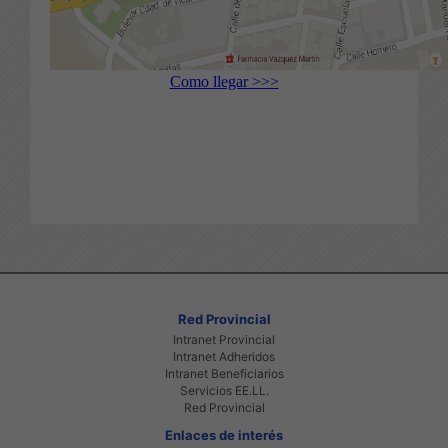
Como llegar >>>
Red Provincial
Intranet Provincial
Intranet Adheridos
Intranet Beneficiarios
Servicios EE.LL.
Red Provincial
Enlaces de interés