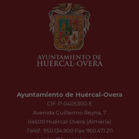
Ayuntamiento de Huércal-Overa
CIF: P-0405300-E
Avenida Guillermo Reyna, 7
04600 Huércal-Overa (Almería)
Teléf.:
950.134.900
Fax: 950.471.211