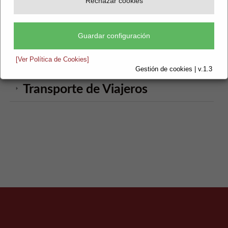
Rechazar cookies
Medio Ambiente
Guardar configuración
Peluquerias
[Ver Política de Cookies]
Seguros
Gestión de cookies | v.1.3
Transporte de Viajeros