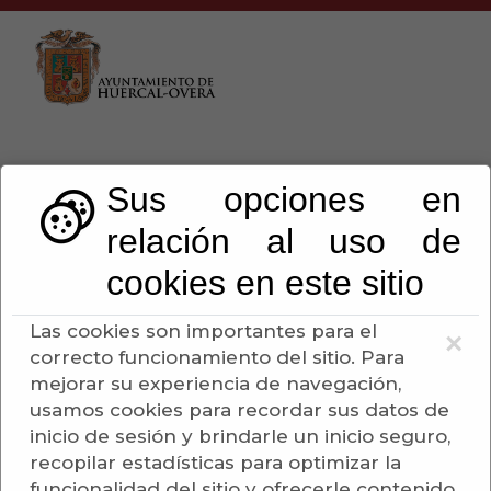
Sus opciones en
relación al uso de
Servicios
cookies en este sitio
Escuchar
Las cookies son importantes para el
×
correcto funcionamiento del sitio. Para
mejorar su experiencia de navegación,
usamos cookies para recordar sus datos de
Agencias de Viaje
inicio de sesión y brindarle un inicio seguro,
recopilar estadísticas para optimizar la
Aguas
funcionalidad del sitio y ofrecerle contenido