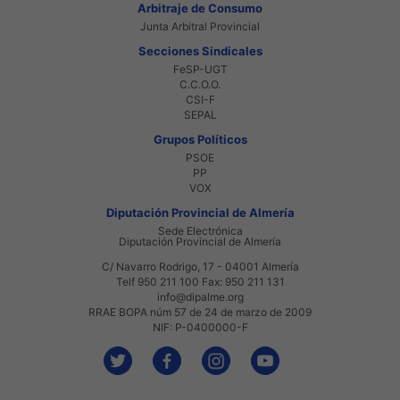
Arbitraje de Consumo
Junta Arbitral Provincial
Secciones Sindicales
FeSP-UGT
C.C.O.O.
CSI-F
SEPAL
Grupos Políticos
PSOE
PP
VOX
Diputación Provincial de Almería
Sede Electrónica
Diputación Provincial de Almería
C/ Navarro Rodrigo, 17 - 04001 Almería
Telf 950 211 100 Fax: 950 211 131
info@dipalme.org
RRAE BOPA núm 57 de 24 de marzo de 2009
NIF: P-0400000-F