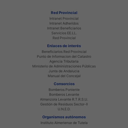
Red Provincial
Intranet Provincial
Intranet Adheridos
Intranet Beneficiarios
Servicios EE.LL.
Red Provincial
Enlaces de interés
Beneficiarios Red Provincial
Punto de Informacion del Catastro
Agencia Tributaria
Ministerio de Administraciones Públicas
Junta de Andalucia
Manual del Concejal
Consorcios
Bomberos Poniente
Bomberos Levante
Almanzora Levante R.T.R.S.U.
Gestión de Residuos Sector-II
U.N.E.D.
Organismos autónomos
Instituto Almeriense de Tutela