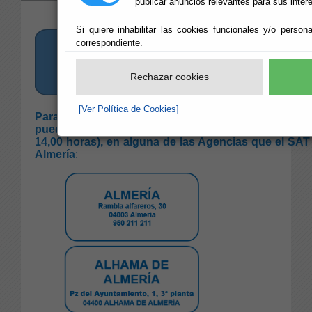
publicar anuncios relevantes para sus inter
Si quiere inhabilitar las cookies funcionales y/o person
correspondiente.
Rechazar cookies
[Ver Política de Cookies]
Para la Gestión Tributaria, Recaudación e Inspecci
puede encontrarnos, en horario de atención al púb
14,00 horas), en alguna de las Agencias que el SAT 
Almería
: