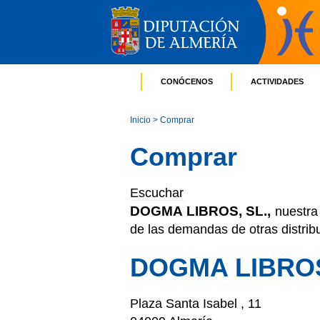
CONÓCENOS
ACTIVIDADES
Inicio
> Comprar
Comprar
Escuchar
DOGMA LIBROS, SL.,
nuestra 
de las demandas de otras distribu
DOGMA LIBROS
Plaza Santa Isabel , 11