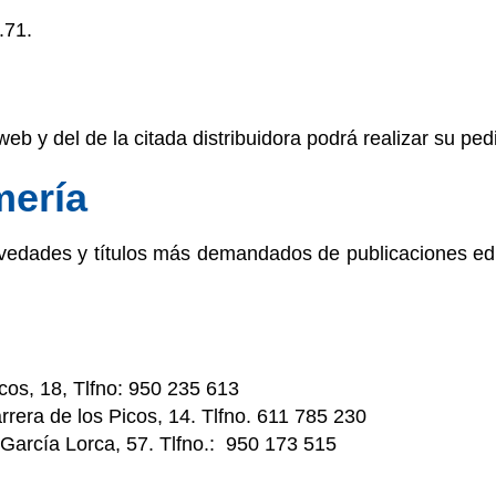
3.71.
eb y del de la citada distribuidora podrá realizar su ped
mería
vedades y títulos más demandados de publicaciones edit
cos, 18, Tlfno: 950 235 613
rrera de los Picos, 14. Tlfno. 611 785 230
 García Lorca, 57. Tlfno.: 950 173 515