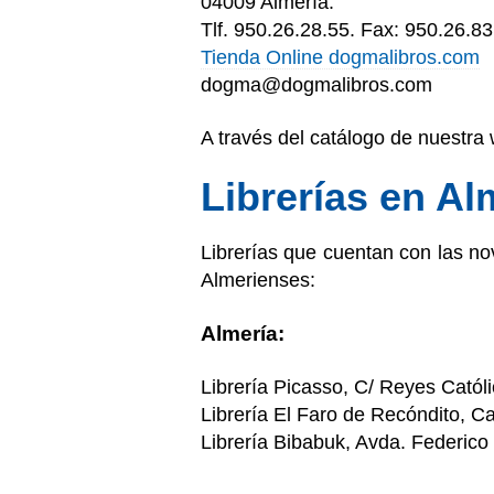
04009 Almería.
Tlf. 950.26.28.55. Fax: 950.26.8
Tienda Online dogmalibros.com
dogma@dogmalibros.com
A través del catálogo de nuestra w
Librerías en Al
Librerías que cuentan con las no
Almerienses:
Almería:
Librería Picasso, C/ Reyes Católi
Librería El Faro de Recóndito, Ca
Librería Bibabuk, Avda. Federico