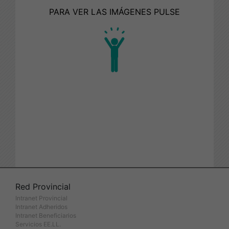
PARA VER LAS IMÁGENES PULSE
Red Provincial
Intranet Provincial
Intranet Adheridos
Intranet Beneficiarios
Servicios EE.LL.