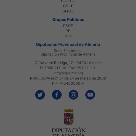
C.C.O.O.
CSI-F
SEPAL
Grupos Políticos
PSOE
PP
VOX
Diputación Provincial de Almería
Sede Electrónica
Diputación Provincial de Almería
C/ Navarro Rodrigo, 17 - 04001 Almería
Telf 950 211 100 Fax: 950 211 131
info@dipalme.org
RRAE BOPA núm 57 de 24 de marzo de 2009
NIF: P-0400000-F