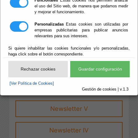
Newsletter X
Funcionales
Estas cookies nos permiten analizar
el uso del Sitio web, de manera que podamos medir
y mejorar el funcionamiento.
Newsletter IX
Personalizadas
Estas cookies son utilizadas por
empresas publicitarias para publicar anuncios
relevantes para sus intereses.
Newsletter VIII
Si quiere inhabilitar las cookies funcionales y/o personalizadas,
haga click sobre el botón correspondiente.
Newsletter VII
Rechazar cookies
Guardar configuración
[Ver Política de Cookies]
Newsletter VI
Gestión de cookies | v.1.3
Newsletter V
Newsletter IV