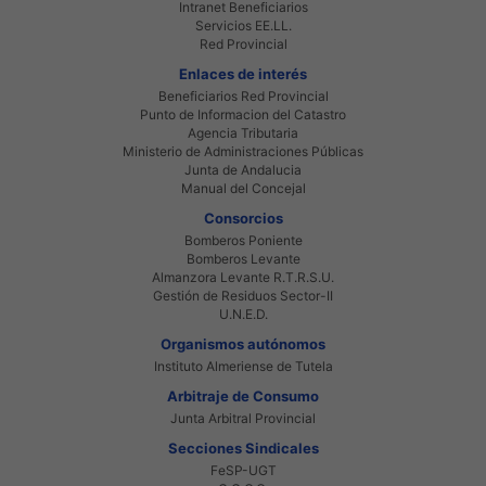
Intranet Beneficiarios
Servicios EE.LL.
Red Provincial
Enlaces de interés
Beneficiarios Red Provincial
Punto de Informacion del Catastro
Agencia Tributaria
Ministerio de Administraciones Públicas
Junta de Andalucia
Manual del Concejal
Consorcios
Bomberos Poniente
Bomberos Levante
Almanzora Levante R.T.R.S.U.
Gestión de Residuos Sector-II
U.N.E.D.
Organismos autónomos
Instituto Almeriense de Tutela
Arbitraje de Consumo
Junta Arbitral Provincial
Secciones Sindicales
FeSP-UGT