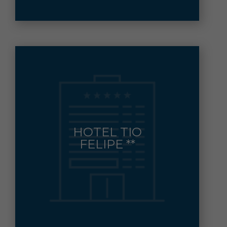
CALLE SAN ANTONIO, 11
HOTEL TIO
CARBONERAS
Municipio:
FELIPE **
950.45.45.65
Contacto: