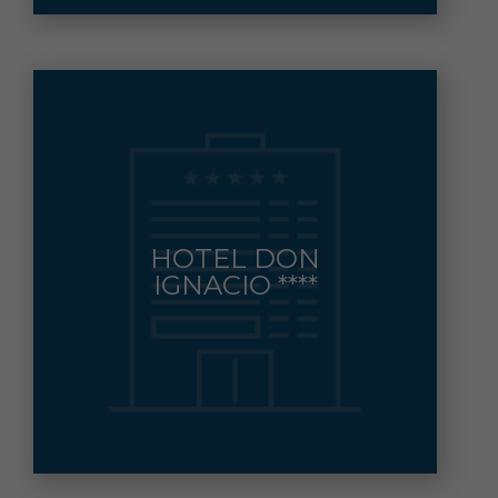
PASEO MARITIMO S/N
HOTEL DON
NIJAR
Municipio:
IGNACIO ****
950 611 080 Fax: 950 611 084
Contacto: