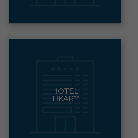
CTRA/ GARRUCHA-VERA, 17
HOTEL
GARRUCHA
Municipio:
TIKAR**
950.61.71.31
Contacto: