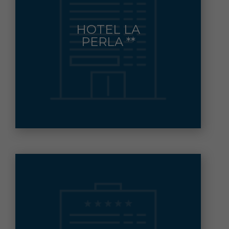
PLAZA DEL CARMEN, 7
HOTEL LA
ALMERIA
Municipio:
PERLA **
950 23 88 77 FAX: 950 27 58 16
Contacto: