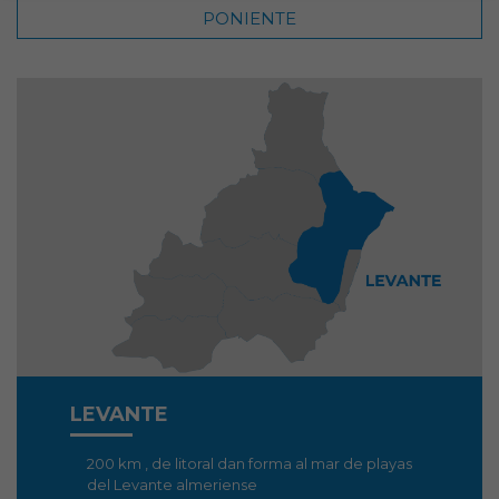
PONIENTE
LEVANTE
200 km , de litoral dan forma al mar de playas
del Levante almeriense