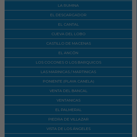
LA RUMINA
EL DESCARGADOR
EL CANTAL
CUEVA DEL LOBO
CASTILLO DE MACENAS
EL ANCÓN
LOS COCONES O LOS BARQUICOS
LAS MARINICAS / MARTINICAS
PONIENTE (PLAYA CANELA)
VENTA DEL BANCAL
VENTANICAS
EL PALMERAL
PIEDRA DE VILLAZAR
VISTA DE LOS ÁNGELES