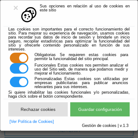
×
Sus opciones en relación al uso de cookies en
este sitio
Las cookies son importantes para el correcto funcionamiento del
sitio. Para mejorar su experiencia de navegación, usamos cookies
para recordar sus datos de inicio de sesión y brindarle un inicio
seguro, recopilar estadísticas para optimizar la funcionalidad del
sitio y ofrecerle contenido personalizado en función de sus
intereses.
Obligatorias
Se requieren estas cookies para
Playas
permitir la funcionalidad del sitio principal.
Funcionales
Estas cookies nos permiten analizar el
uso del Sitio web, de manera que podamos medir y
mejorar el funcionamiento.
Personalizadas
Estas cookies son utilizadas por
empresas publicitarias para publicar anuncios
relevantes para sus intereses.
Si quiere inhabilitar las cookies funcionales y/o personalizadas,
haga click sobre el botón correspondiente.
LEVANTE
Rechazar cookies
Guardar configuración
CABO DE GATA - NIJAR
[Ver Política de Cookies]
Gestión de cookies | v.1.3
ALMERÍA