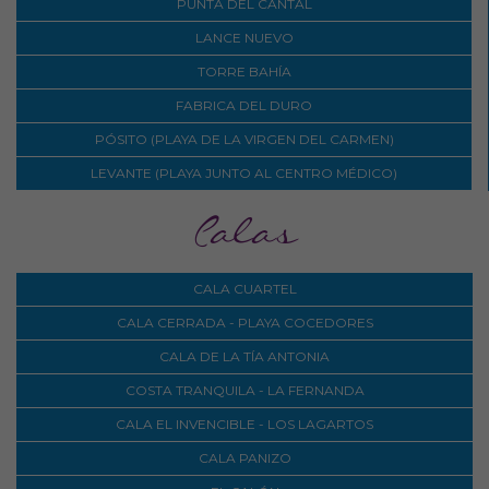
PUNTA DEL CANTAL
LANCE NUEVO
TORRE BAHÍA
FABRICA DEL DURO
PÓSITO (PLAYA DE LA VIRGEN DEL CARMEN)
LEVANTE (PLAYA JUNTO AL CENTRO MÉDICO)
Calas
CALA CUARTEL
CALA CERRADA - PLAYA COCEDORES
CALA DE LA TÍA ANTONIA
COSTA TRANQUILA - LA FERNANDA
CALA EL INVENCIBLE - LOS LAGARTOS
CALA PANIZO